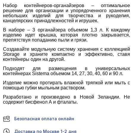
Набор контейнеров-органайзеров – оптимальное
решение для организации и упорядоченного хранения
небольших изделий для творчества и рукоделия,
канцелярских принадлежностей и игрушек.
В наборе – 3 органайзера объемом 1,3 л. К каждому
изделию идет крышка, которая плотно закрывается,
препятствуя попаданию пыли и грязи.
Создавайте модульную систему хранения с коллекцией
Storage и храните компактно и эффективно, ставя
контейнеры один на другой.
Подходят для размещения в универсальных
контейнерах Sistema объемом 14, 27, 30, 40, 60 и 90 л.
Изделие можно протирать влажной тряпкой или мыть с
помощью губки мыльным раствором.
Разработано и произведено в Новой Зеландии. Не
содержит бисфенол А и фталаты.
Безопасная оплата онлайн
Доставка по Москве 1-2 дня