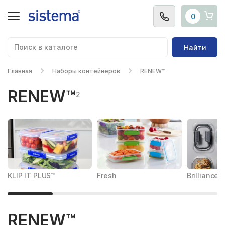
0
Найти
Главная
Наборы контейнеров
RENEW™
RENEW™
2
KLIP IT PLUS™
Fresh
Brilliance™
RENEW™