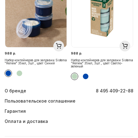
988 р.
988 р.
Набор контейнеров для заправки Sistema
Набор контейнеров для заправки Sistema
"Renew" 35мл, 3шт., цвет Синий
"Renew" 35мл, 3шт., цвет Светло-
зеленый
О бренде
8 495 409-22-88
Пользовательское соглашение
Гарантия
Оплата и доставка