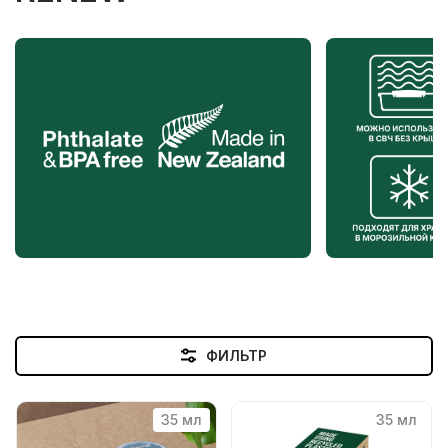
ФИЛЬТР
New
New
35 мл
35 мл