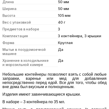
50 мм
Длина
50 мм
Ширина
105 мм
Высота
40 г
Вес с упаковкой
3
Предметов в наборе
3 контейнера, 3 крышки
Комплектация
Круглая
Форма
Да
Мытье в посудомоечной
машине
Да
Хранение в холодильнике
и морозильной камере
Небольшие контейнеры позволяют взять с собой любые
заправки, варенье или мед для добавления
непосредственно перед едой. Все для того, чтобы обед
вне дома был вкусным и полноценным.
Изделия имеют завинчивающиеся крышки.
В наборе – 3 контейнера по 35 мл.