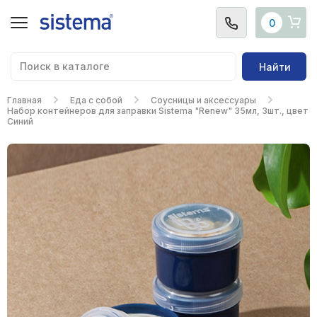
0
Найти
Главная
Еда с собой
Соусницы и аксессуары
Набор контейнеров для заправки Sistema "Renew" 35мл, 3шт., цвет
Синий