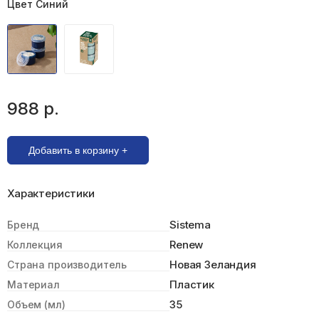
Цвет Синий
988 р.
Добавить в корзину +
Характеристики
Sistema
Бренд
Renew
Коллекция
Новая Зеландия
Страна производитель
Пластик
Материал
35
Объем (мл)