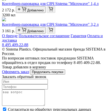
Контейнер-пароварка для СВЧ Sistema "Microwave" 1,4 л
2 172 р.
Добавлено
3200 мл
Контейнер-пароварка для СВЧ Sistema "Microwave" 3,2 л
3 161 р.
Добавлено
О бренде
Пользовательское соглашение
Гарантия
Оплата и
доставка
8 495 409-22-88
© Sistema Plastics. Официальный магазин бренда SISTEMA в
России.
По вопросам оптовых поставок продукции SISTEMA
обращайтесь в отдел продаж по телефону 8 495 409-22-88.
Товар добавлен в корзину
Оформить заказ
Продолжить покупки
Заказать обратный звонок
Cогласиться на обработку персональных данных