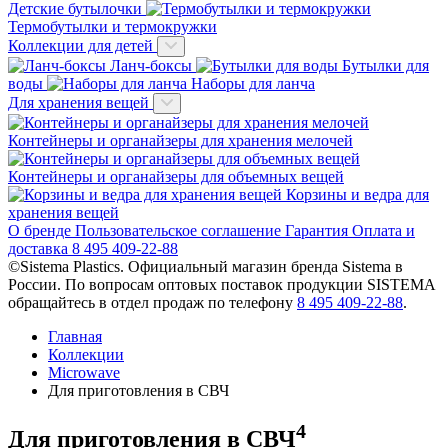
Детские бутылочки
Термобутылки и термокружки
Коллекции для детей
Ланч-боксы
Бутылки для
воды
Наборы для ланча
Для хранения вещей
Контейнеры и органайзеры для хранения мелочей
Контейнеры и органайзеры для объемных вещей
Корзины и ведра для
хранения вещей
О бренде
Пользовательское соглашение
Гарантия
Оплата и
доставка
8 495 409-22-88
©Sistema Plastics. Официальный магазин бренда Sistema в
России.
По вопросам оптовых поставок продукции SISTEMA
обращайтесь в отдел продаж по телефону
8 495 409-22-88
.
Главная
Коллекции
Microwave
Для приготовления в СВЧ
4
Для приготовления в СВЧ