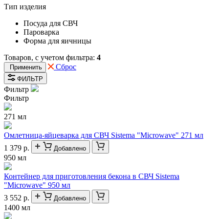
Тип изделия
Посуда для СВЧ
Пароварка
Форма для яичницы
Товаров, с учетом фильтра:
4
Сброс
Применить
ФИЛЬТР
Фильтр
Фильтр
271 мл
Омлетница-яйцеварка для СВЧ Sistema "Microwave" 271 мл
1 379 р.
Добавлено
950 мл
Контейнер для приготовления бекона в СВЧ Sistema
"Microwave" 950 мл
3 552 р.
Добавлено
1400 мл