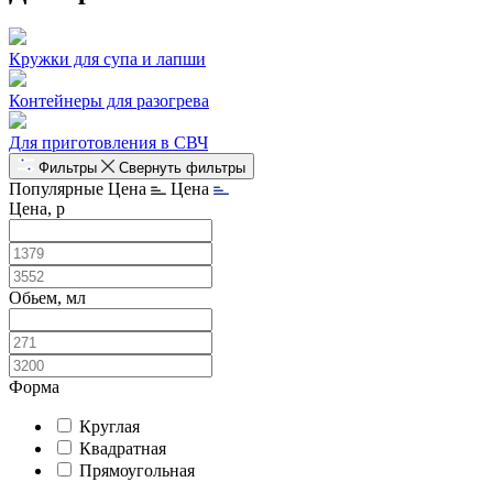
Кружки для супа и лапши
Контейнеры для разогрева
Для приготовления в СВЧ
Фильтры
Свернуть фильтры
Популярные
Цена
Цена
Цена, р
Обьем, мл
Форма
Круглая
Квадратная
Прямоугольная