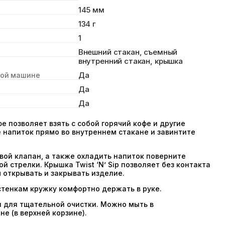
145 мм
134 г
1
Внешний стакан, съемный
внутренний стакан, крышка
Да
ной машине
Да
Да
 позволяет взять с собой горячий кофе и другие
е напиток прямо во внутреннем стакане и завинтите
вой клапан, а также охладить напиток поверните
й стрелки. Крышка Twist ‘N’ Sip позволяет без контакта
 открывать и закрывать изделие.
тенкам кружку комфортно держать в руке.
 для тщательной очистки. Можно мыть в
е (в верхней корзине).