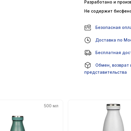
Разработано и произ
Не содержит бисфено
Безопасная опл
Доставка по Мос
Бесплатная дост
Обмен, возврат 
представительства
500 мл