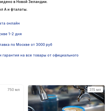
ведено в Новой Зеландии.
л А и фталаты.
ата онлайн
кве 1-2 дня
авка по Москве от 3000 руб
и гарантия на все товары от официального
750 мл
315 мл