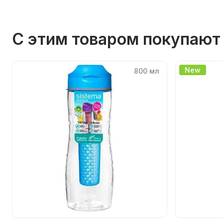
С этим товаром покупают
New
800 мл