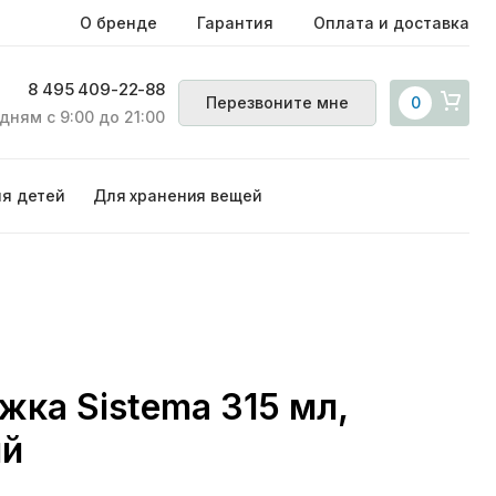
О бренде
Гарантия
Оплата и доставка
8 495 409-22-88
Перезвоните мне
0
дням с 9:00 до 21:00
ля детей
Для хранения вещей
ка Sistema 315 мл,
ий