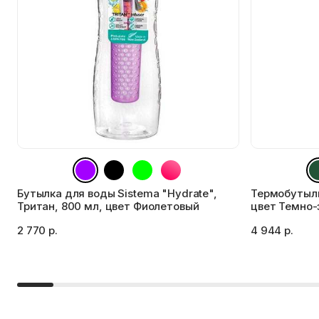
Бутылка для воды Sistema "Hydrate",
Термобутылк
Тритан, 800 мл, цвет Фиолетовый
цвет Темно-
2 770 р.
4 944 р.