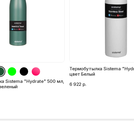
Термобутылка Sistema "Hydr
цвет Белый
а Sistema "Hydrate" 500 мл,
6 922 р.
зеленый