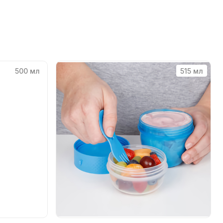
500 мл
515 мл