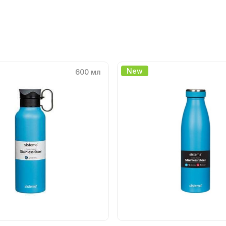
New
600 мл