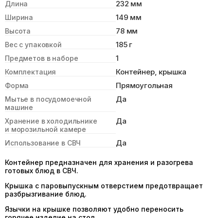
232 мм
Длина
149 мм
Ширина
78 мм
Высота
185 г
Вес с упаковкой
1
Предметов в наборе
Контейнер, крышка
Комплектация
Прямоугольная
Форма
Да
Мытье в посудомоечной
машине
Да
Хранение в холодильнике
и морозильной камере
Да
Использование в СВЧ
Контейнер предназначен для хранения и разогрева
готовых блюд в СВЧ.
Крышка с паровыпускным отверстием предотвращает
разбрызгивание блюд.
Язычки на крышке позволяют удобно переносить
горячее изделие на стол.