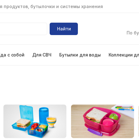
я продуктов, бутылочки и системы хранения
Найти
По бу
Еда с собой
Для СВЧ
Бутылки для воды
Коллекции д