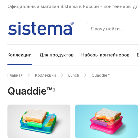
Официальный магазин Sistema в России - контейнеры дл
Коллекции
Для продуктов
Наборы контейнеров
Главная
Коллекции
Lunch
Quaddie™
Quaddie™
3