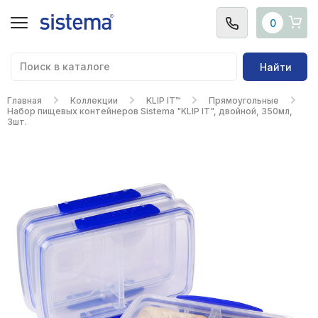
0
Найти
Главная
Коллекции
KLIP IT™
Прямоугольные
Набор пищевых контейнеров Sistema "KLIP IT", двойной, 350мл,
3шт.