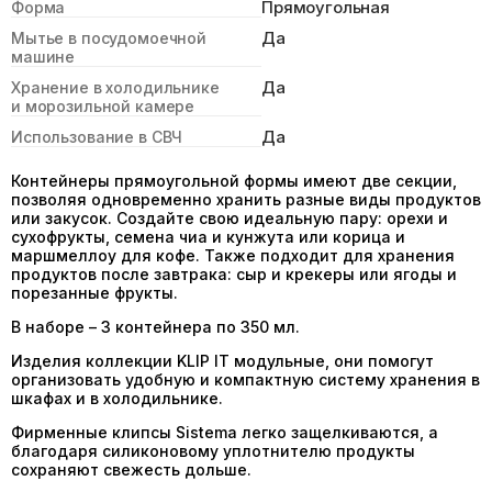
Прямоугольная
Форма
Да
Мытье в посудомоечной
машине
Да
Хранение в холодильнике
и морозильной камере
Да
Использование в СВЧ
Контейнеры прямоугольной формы имеют две секции,
позволяя одновременно хранить разные виды продуктов
или закусок. Создайте свою идеальную пару: орехи и
сухофрукты, семена чиа и кунжута или корица и
маршмеллоу для кофе. Также подходит для хранения
продуктов после завтрака: сыр и крекеры или ягоды и
порезанные фрукты.
В наборе – 3 контейнера по 350 мл.
Изделия коллекции KLIP IT модульные, они помогут
организовать удобную и компактную систему хранения в
шкафах и в холодильнике.
Фирменные клипсы Sistema легко защелкиваются, а
благодаря силиконовому уплотнителю продукты
сохраняют свежесть дольше.