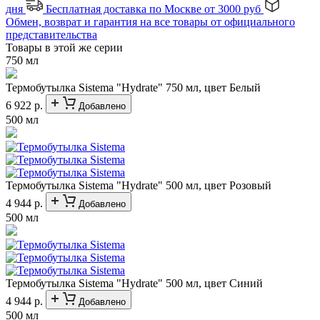
дня
Бесплатная доставка по Москве от 3000 руб
Обмен, возврат и гарантия на все товары от официального
представительства
Товары в этой же серии
750 мл
Термобутылка Sistema "Hydrate" 750 мл, цвет Белый
6 922 р.
Добавлено
500 мл
Термобутылка Sistema "Hydrate" 500 мл, цвет Розовый
4 944 р.
Добавлено
500 мл
Термобутылка Sistema "Hydrate" 500 мл, цвет Синий
4 944 р.
Добавлено
500 мл