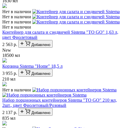
1630 мл
Нет в наличии
Нет в наличии
Нет в наличии
Нет в наличии
Контейнер для салата и сэндвичей Sistema "TO GO" 1,63 л,
цвет Фиолетовый
2 563 р.
Добавлено
New
18500 мл
Корзина Sistema "Home" 18,5 л
3 955 р.
Добавлено
210 мл
Нет в наличии
Набор порционных контейнеров Sistema "TO GO" 210 мл,
2шт., цвет Фиолетовый/Розовый
2 137 р.
Добавлено
835 мл