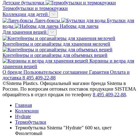
Детские бутылочки
Термобутылки и термокружки
Коллекции для детей
Ланч-боксы
Бутылки для
воды
Наборы для ланча
Для хранения вещей
Контейнеры и органайзеры для хранения мелочей
Контейнеры и органайзеры для объемных вещей
Корзины и ведра для
хранения вещей
О бренде
Пользовательское соглашение
Гарантия
Оплата и
доставка
8 495 409-22-88
©Sistema Plastics. Официальный магазин бренда Sistema в
России.
По вопросам оптовых поставок продукции SISTEMA
обращайтесь в отдел продаж по телефону
8 495 409-22-88
.
Главная
Коллекции
Hydrate
Термобутылки
Термобутылка Sistema "Hydrate" 600 мл, цвет
Фиолетовый