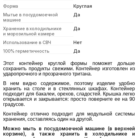
Круглая
Форма
Да
Мытье в посудомоечной
машине
Да
Хранение в холодильнике
и морозильной камере
Нет
Использование в СВЧ
Да
100% герметичность
Этот контейнер круглой формы поможет дольше
сохранить продукты свежими. Контейнер изготовлен из
ударопрочного и прозрачного тритана.
В нем видно содержимое, поэтому изделие удобно
хранить на столе и в стеклянных шкафах.
Контейнер
подходит для бакалеи, орехов, сладостей. Крышка легко
открывается и закрывается: просто поверните ее на 90
градусов.
Контейнер отлично подходит для модульной системы
хранения, составляясь один на другой.
Можно мыть в посудомоечной машине (в верхней
корзине), а также хранить в холодильнике и