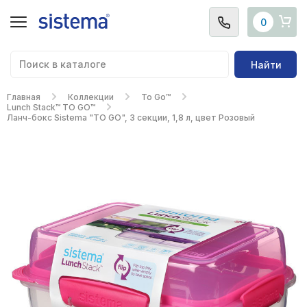
0
Найти
Главная
Коллекции
To Go™
Lunch Stack™ TO GO™
Ланч-бокс Sistema "TO GO", 3 секции, 1,8 л, цвет Розовый