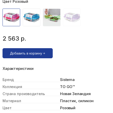
Цвет Розовый
2 563 р.
Добавить в корзину +
Характеристики
Sistema
Бренд
TO GO™
Коллекция
Новая Зеландия
Страна производитель
Пластик, силикон
Материал
Розовый
Цвет