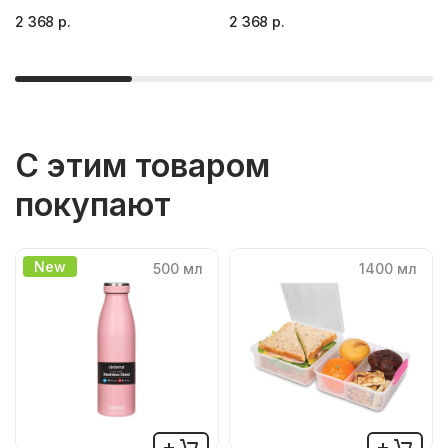
2 368 р.
2 368 р.
С этим товаром
покупают
New
500 мл
1400 мл