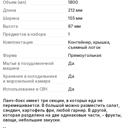
1800
Объем (мл)
212 мм
Длина
155 мм
Ширина
87 мм
Высота
1
Предметов в наборе
Контейнер, крышка,
Комплектация
съемный лоток
Прямоугольная
Форма
Да
Мытье в посудомоечной
машине
Да
Хранение в холодильнике
и морозильной камере
Да
Использование в СВЧ
Ланч-бокс имеет три секции, в которых еда не
перемешивается. В большой можно разместить салат,
сэндвич, картофель фри, любой гарнир. В другой,
которая разделена на две одинаковые части, – фрукты,
овощи, небольшие закуски.