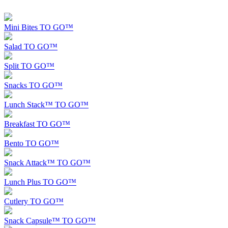
Mini Bites TO GO™
Salad TO GO™
Split TO GO™
Snacks TO GO™
Lunch Stack™ TO GO™
Breakfast TO GO™
Bento TO GO™
Snack Attack™ TO GO™
Lunch Plus TO GO™
Cutlery TO GO™
Snack Capsule™ TO GO™