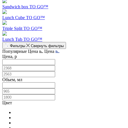
Sandwich box TO GO™
Lunch Cube TO GO™
Triple Split TO GO™
Lunch Tub TO GO™
Фильтры
Свернуть фильтры
Популярные
Цена
Цена
Цена, р
Обьем, мл
Цвет