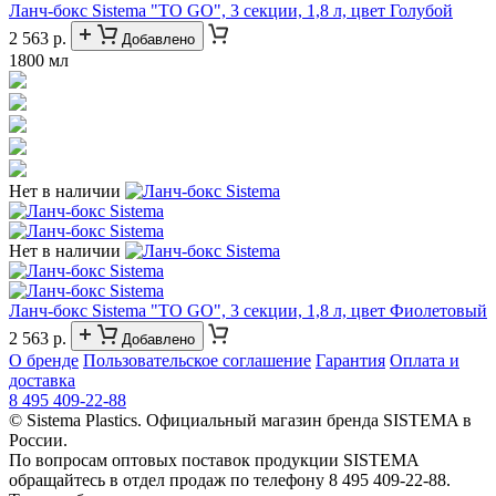
Ланч-бокс Sistema "TO GO", 3 секции, 1,8 л, цвет Голубой
2 563 р.
Добавлено
1800 мл
Нет в наличии
Нет в наличии
Ланч-бокс Sistema "TO GO", 3 секции, 1,8 л, цвет Фиолетовый
2 563 р.
Добавлено
О бренде
Пользовательское соглашение
Гарантия
Оплата и
доставка
8 495 409-22-88
© Sistema Plastics. Официальный магазин бренда SISTEMA в
России.
По вопросам оптовых поставок продукции SISTEMA
обращайтесь в отдел продаж по телефону 8 495 409-22-88.