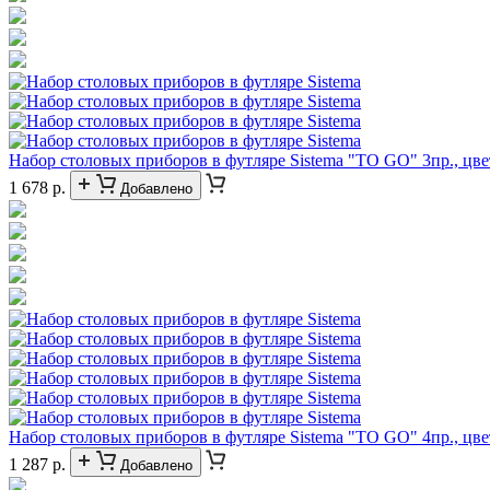
Набор столовых приборов в футляре Sistema "TO GO" 3пр., цв
1 678 р.
Добавлено
Набор столовых приборов в футляре Sistema "TO GO" 4пр., цве
1 287 р.
Добавлено