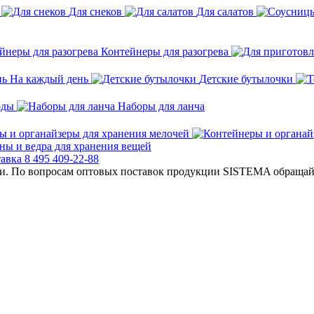
Для снеков
Для салатов
Контейнеры для разогрева
На каждый день
Детские бутылочки
оды
Наборы для ланча
ы и органайзеры для хранения мелочей
ны и ведра для хранения вещей
тавка
8 495 409-22-88
ии.
По вопросам оптовых поставок продукции SISTEMA обращайт