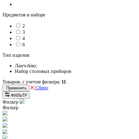
Предметов в наборе
2
3
4
6
Тип изделия
Ланч-бокс
Набор столовых приборов
Товаров, с учетом фильтра:
11
Сброс
Применить
ФИЛЬТР
Фильтр
Фильтр