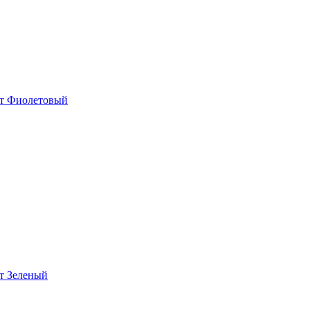
ет Фиолетовый
ет Зеленый