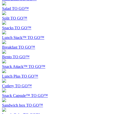
Salad TO GO™
Split TO GO™
Snacks TO GO™
Lunch Stack™ TO GO™
Breakfast TO GO™
Bento TO GO™
Snack Attack™ TO GO™
Lunch Plus TO GO™
Cutlery TO GO™
Snack Capsule™ TO GO™
Sandwich box TO GO™