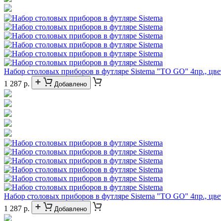
Набор столовых приборов в футляре Sistema "TO GO" 4пр., цв
1 287 р.
Добавлено
Набор столовых приборов в футляре Sistema "TO GO" 4пр., цв
1 287 р.
Добавлено