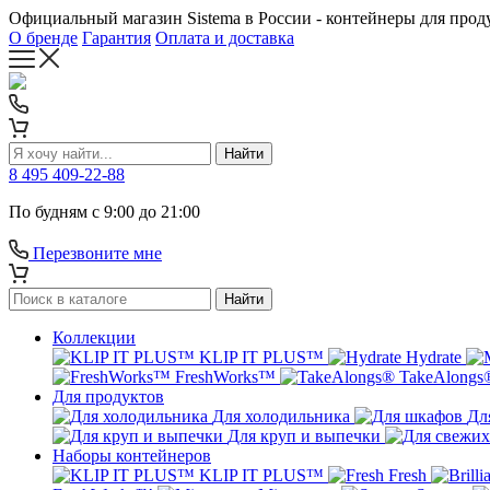
Официальный магазин Sistema в России - контейнеры для прод
О бренде
Гарантия
Оплата и доставка
Найти
8 495 409-22-88
По будням с 9:00 до 21:00
Перезвоните мне
Найти
Коллекции
KLIP IT PLUS™
Hydrate
FreshWorks™
TakeAlong
Для продуктов
Для холодильника
Дл
Для круп и выпечки
Наборы контейнеров
KLIP IT PLUS™
Fresh