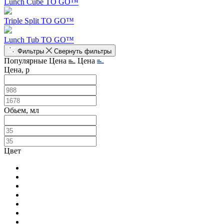
Lunch Cube TO GO™
Triple Split TO GO™
Lunch Tub TO GO™
Фильтры
Свернуть фильтры
Популярные
Цена
Цена
Цена, р
Обьем, мл
Цвет