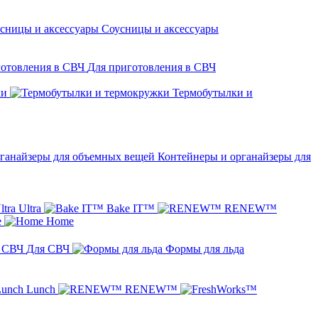
Соусницы и аксессуары
Для приготовления в СВЧ
ки
Термобутылки и
Контейнеры и органайзеры для
Ultra
Bake IT™
RENEW™
e
Home
Для СВЧ
Формы для льда
Lunch
RENEW™