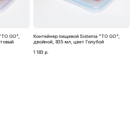
"TO GO",
Контейнер пищевой Sistema "TO GO",
етовый
двойной, 835 мл, цвет Голубой
1 183 р.