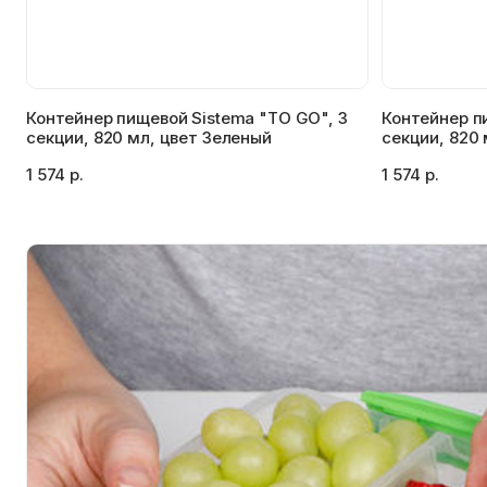
Контейнер пищевой Sistema "TO GO", 3
Контейнер п
секции, 820 мл, цвет Зеленый
секции, 820
1 574 р.
1 574 р.