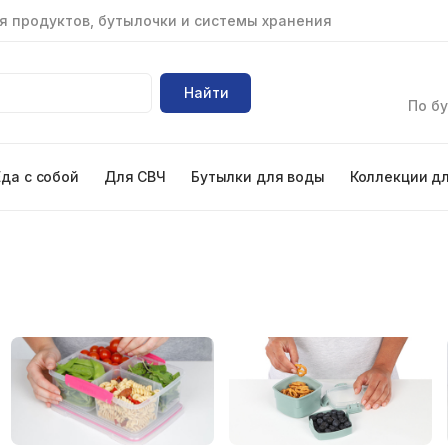
я продуктов, бутылочки и системы хранения
Найти
По бу
Еда с собой
Для СВЧ
Бутылки для воды
Коллекции д