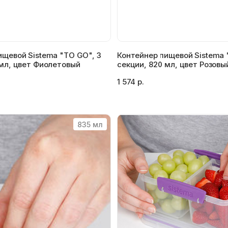
ищевой Sistema "TO GO", 3
Контейнер пищевой Sistema 
 мл, цвет Фиолетовый
секции, 820 мл, цвет Розовы
1 574 р.
835 мл