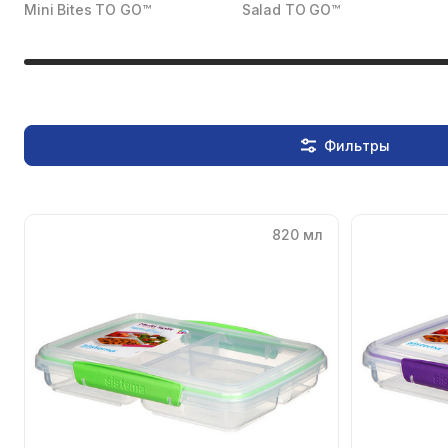
Mini Bites TO GO™
Salad TO GO™
Фильтры
820 мл