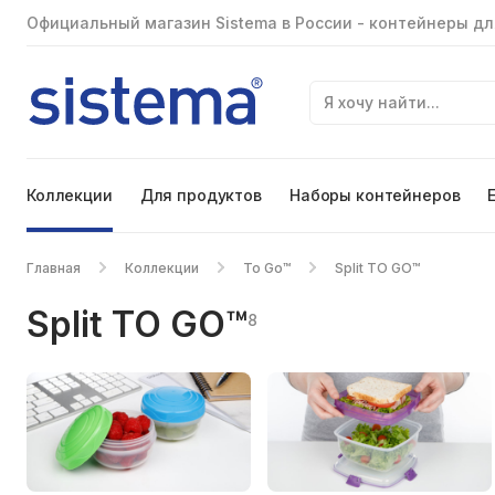
Официальный магазин Sistema в России - контейнеры дл
Коллекции
Для продуктов
Наборы контейнеров
Главная
Коллекции
To Go™
Split TO GO™
Split TO GO™
8