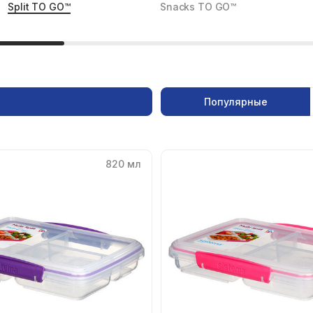
Split TO GO™
Snacks TO GO™
Популярные
820 мл