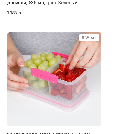
двойной, 835 мл, цвет Зеленый
1 183 р.
835 мл