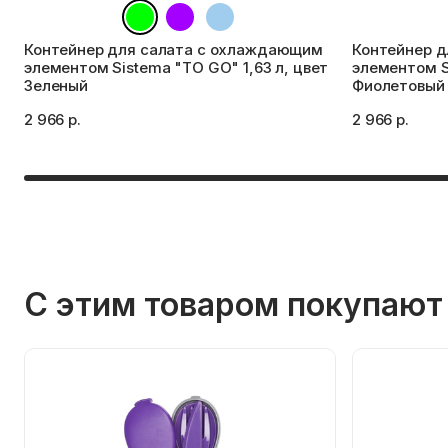
Контейнер для салата с охлаждающим
Контейнер 
элементом Sistema "TO GO" 1,63 л, цвет
элементом S
Зеленый
Фиолетовый
2 966 р.
2 966 р.
С этим товаром покупают