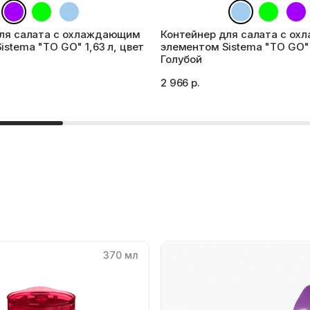
для салата с охлаждающим
Контейнер для салата с о
istema "TO GO" 1,63 л, цвет
элементом Sistema "TO GO" 
Голубой
2 966 р.
370 мл