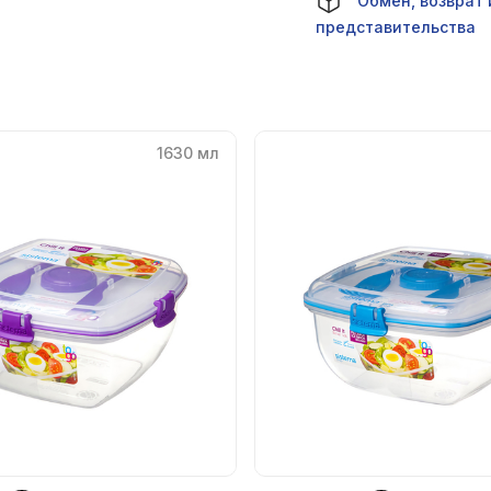
Обмен, возврат 
представительства
1630 мл