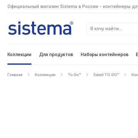
Официальный магазин Sistema в России - контейнеры дл
Коллекции
Для продуктов
Наборы контейнеров
Главная
Коллекции
To Go™
Salad TO GO™
Кон