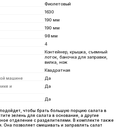
Фиолетовый
1630
190 мм
190 мм
98 мм
4
Контейнер, крышка, съемный
лоток, баночка для заправки,
вилка, нож
Квадратная
Да
ной машине
Да
нике и
Да
подойдет, чтобы брать большую порцию салата в
тите зелень для салата в основание, а другие
мное отделение с разделителями. В комплекте также
и. Она позволяет смешивать и заправлять салат