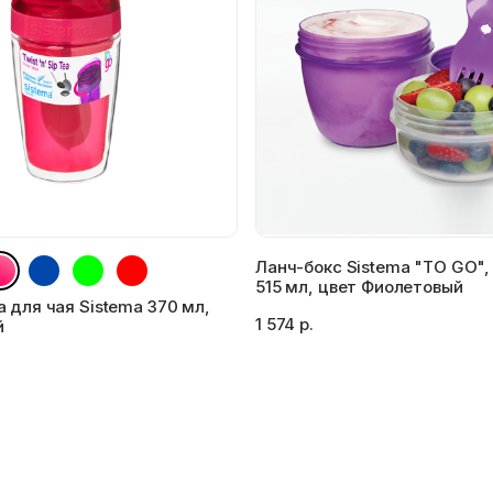
Ланч-бокс Sistema "TO GO",
515 мл, цвет Фиолетовый
 для чая Sistema 370 мл,
1 574 р.
й