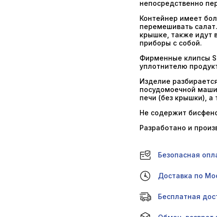
непосредственно пе
Контейнер имеет бол
перемешивать салат.
крышке, также идут 
приборы с собой.
Фирменные клипсы Si
уплотнителю продук
Изделие разбирается
посудомоечной машин
печи (без крышки), а
Не содержит бисфено
Разработано и произ
Безопасная опл
Доставка по Мос
Бесплатная дост