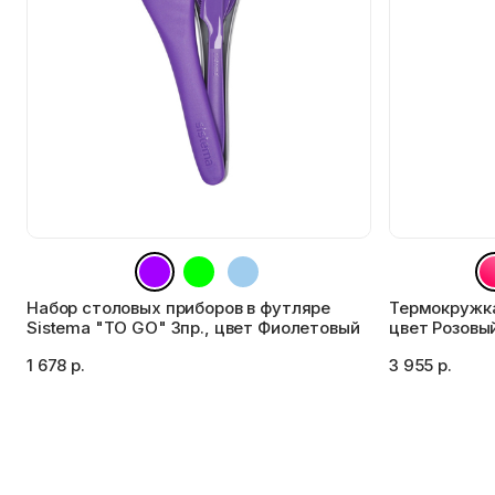
Набор столовых приборов в футляре
Термокружка
Sistema "TO GO" 3пр., цвет Фиолетовый
цвет Розовы
1 678 р.
3 955 р.