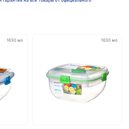
и гарантия на все товары от официального
1630 мл
1630 мл