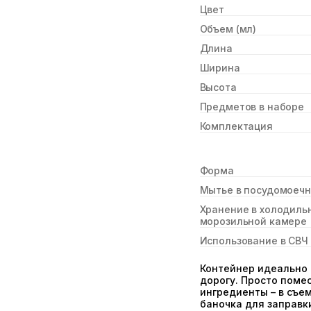
Цвет
Объем (мл)
Длина
Ширина
Высота
Предметов в наборе
Комплектация
Форма
Мытье в посудомоеч
Хранение в холодиль
морозильной камере
Использование в СВЧ
Контейнер идеально 
дорогу. Просто помес
ингредиенты – в съе
баночка для заправк