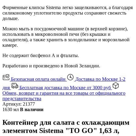
Фирменные клипсы Sistema легко защелкиваются, а благодаря
силиконовому уплотнителю продукты сохраняют свежесть
дольше.
Можно мыть в посудомоечной машине (в верхней корзине),
использовать в микроволновой печи (без крышки и
охладителя), а также хранить в холодильнике и морозильной
камере.
Не содержит бисфенол А и фталаты.
Разработано и произведено в Новой Зеландии.
Безопасная оплата онлайн
Доставка по Москве 1-2
дня
Бесплатная доставка по Москве от 3000 руб
Обмен, возврат и гарантия на все товары от официального
представительства
Артикул: 21377
1630 мл
В наличии
Контейнер для салата с охлаждающим
элементом Sistema "TO GO" 1,63 л,