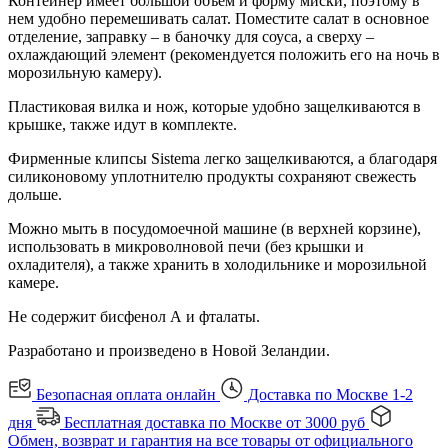
Контейнер имеет большой объем и форму миски, поэтому в
нем удобно перемешивать салат. Поместите салат в основное
отделение, заправку – в баночку для соуса, а сверху –
охлаждающий элемент (рекомендуется положить его на ночь в
морозильную камеру).
Пластиковая вилка и нож, которые удобно защелкиваются в
крышке, также идут в комплекте.
Фирменные клипсы Sistema легко защелкиваются, а благодаря
силиконовому уплотнителю продукты сохраняют свежесть
дольше.
Можно мыть в посудомоечной машине (в верхней корзине),
использовать в микроволновой печи (без крышки и
охладителя), а также хранить в холодильнике и морозильной
камере.
Не содержит бисфенол А и фталаты.
Разработано и произведено в Новой Зеландии.
Безопасная оплата онлайн
Доставка по Москве 1-2
дня
Бесплатная доставка по Москве от 3000 руб
Обмен, возврат и гарантия на все товары от официального