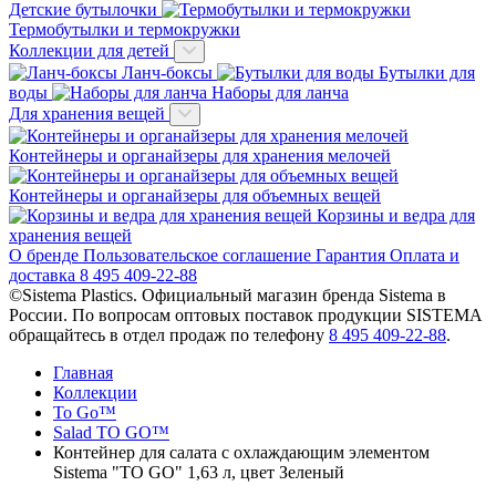
Детские бутылочки
Термобутылки и термокружки
Коллекции для детей
Ланч-боксы
Бутылки для
воды
Наборы для ланча
Для хранения вещей
Контейнеры и органайзеры для хранения мелочей
Контейнеры и органайзеры для объемных вещей
Корзины и ведра для
хранения вещей
О бренде
Пользовательское соглашение
Гарантия
Оплата и
доставка
8 495 409-22-88
©Sistema Plastics. Официальный магазин бренда Sistema в
России.
По вопросам оптовых поставок продукции SISTEMA
обращайтесь в отдел продаж по телефону
8 495 409-22-88
.
Главная
Коллекции
To Go™
Salad TO GO™
Контейнер для салата с охлаждающим элементом
Sistema "TO GO" 1,63 л, цвет Зеленый