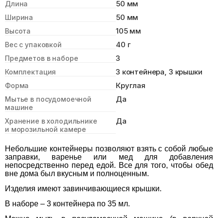
50 мм
Длина
50 мм
Ширина
105 мм
Высота
40 г
Вес с упаковкой
3
Предметов в наборе
3 контейнера, 3 крышки
Комплектация
Круглая
Форма
Да
Мытье в посудомоечной
машине
Да
Хранение в холодильнике
и морозильной камере
Небольшие контейнеры позволяют взять с собой любые
заправки, варенье или мед для добавления
непосредственно перед едой. Все для того, чтобы обед
вне дома был вкусным и полноценным.
Изделия имеют завинчивающиеся крышки.
В наборе – 3 контейнера по 35 мл.