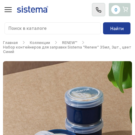
0
Найти
Главная
Коллекции
RENEW™
Набор контейнеров для заправки Sistema "Renew" 35мл, 3шт., цвет
Синий