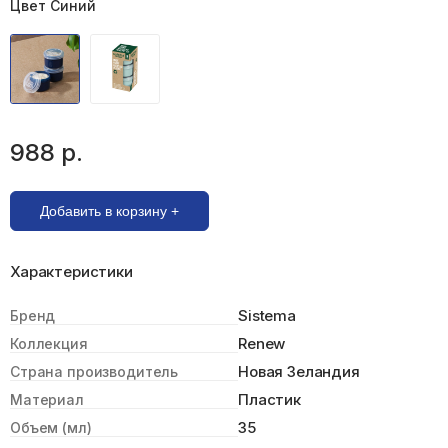
Цвет Синий
988 р.
Добавить в корзину +
Характеристики
Sistema
Бренд
Renew
Коллекция
Новая Зеландия
Страна производитель
Пластик
Материал
35
Объем (мл)